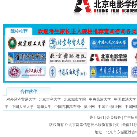
欢迎考生家长进入院校推荐查询咨询各类
院校推荐
合作伙伴
对外经济贸易大学
北京吉利大学
北京城市学院
中央民族大学
中国政法大学
学
中国人民大学
清华大学
中国高职高专招生就业网
中国114就业网
中国网
关于我们
|
会员服务
|
广告招
版权所有 ©
北京网库信息技术股份有限公司
| 云南1
地址：北京市东城区胜古中路