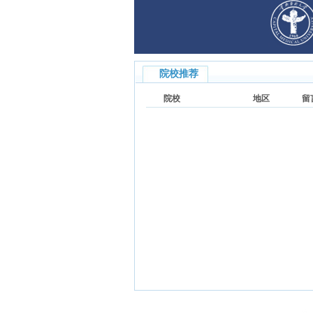
院校推荐
院校
地区
留