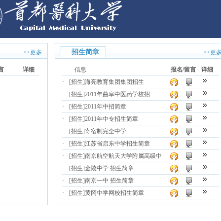
招生简章
>>更多
>>更
言
详细
信息
报名/留言
详细
·
[招生]
海亮教育集团集团招生
·
[招生]
2011年曲阜中医药学校招
·
[招生]
2011年中招简章
·
[招生]
2011年中专招生简章
·
[招生]
寄宿制完全中学
·
[招生]
江苏省启东中学招生简章
·
[招生]
南京航空航天大学附属高级中
·
[招生]
金陵中学 招生简章
·
[招生]
南京一中 招生简章
·
[招生]
黄冈中学网校招生简章