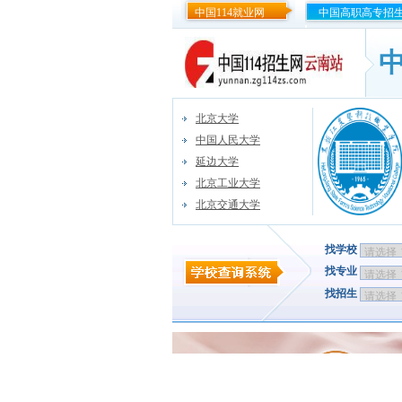
中国114就业网
中国高职高专招
北京大学
中国人民大学
延边大学
北京工业大学
北京交通大学
找学校
找专业
找招生