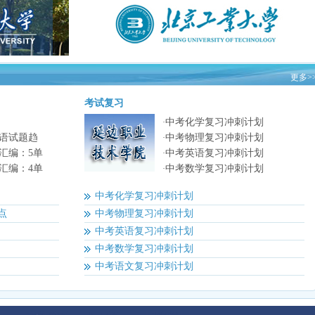
更多>
考试复习
中考化学复习冲刺计划
·
语试题趋
中考物理复习冲刺计划
·
汇编：5单
中考英语复习冲刺计划
·
汇编：4单
中考数学复习冲刺计划
·
中考化学复习冲刺计划
点
中考物理复习冲刺计划
中考英语复习冲刺计划
中考数学复习冲刺计划
中考语文复习冲刺计划