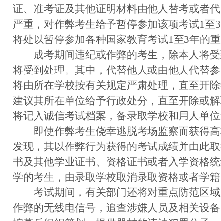
证、准考证及其他证明材料由他人替考或者代
严重，对作弊考生给予暂停参加该项考试1至
将处以暂停参加各种国家教育考试1至3年的
成考期间违纪或作弊的考生，除本人将受
将受到处理。其中，代替他人或由他人代替参
将由所在学校按有关规定严肃处理，直至开除
建议其所在单位给予行政处分，直至开除或解
将记入诚信考试档案，备录取学校和用人单位
即使作弊考生侥幸逃脱考场监察而获得高
发现，其以作弊行为获得的考试成绩并由此取
书及其他学业证书、资格证书或者入学资格统
学的考生，由录取学校取消录取资格或者学籍
考试期间，有关部门还将对重点防范区域
作弊的无线电信号，追查涉嫌人员及相关设备