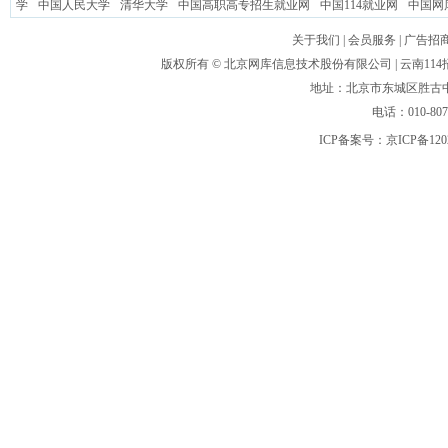
学
中国人民大学
清华大学
中国高职高专招生就业网
中国114就业网
中国网
关于我们
|
会员服务
|
广告招
版权所有 ©
北京网库信息技术股份有限公司
| 云南1
地址：北京市东城区胜古中路
电话：010-80
ICP备案号：
京ICP备120