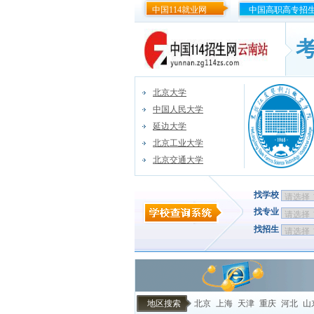
中国114就业网
中国高职高专招
北京大学
中国人民大学
延边大学
北京工业大学
北京交通大学
找学校
找专业
找招生
地区搜索
北京
上海
天津
重庆
河北
山