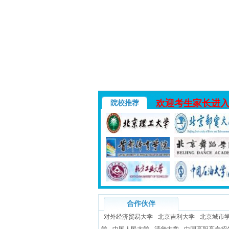
欢迎考生家长进
院校推荐
合作伙伴
对外经济贸易大学
北京吉利大学
北京城市