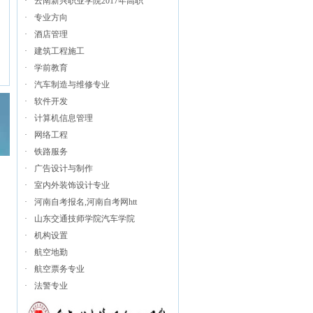
·
云南新兴职业学院2017年高职
·
专业方向
·
酒店管理
·
建筑工程施工
·
学前教育
·
汽车制造与维修专业
·
软件开发
·
计算机信息管理
·
网络工程
·
铁路服务
·
广告设计与制作
·
室内外装饰设计专业
·
河南自考报名,河南自考网htt
·
山东交通技师学院汽车学院
·
机构设置
·
航空地勤
·
航空票务专业
·
法警专业