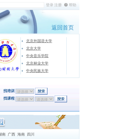
帮助
返回首页
北京外国语大学
北京大学
中央音乐学院
北京林业大学
中央民族大学
找培训
找课程
湖南
广西
海南
四川