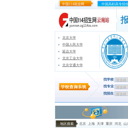
中国114就业网
中国高职高专招
北京大学
中国人民大学
延边大学
北京工业大学
北京交通大学
找学校
找专业
找招生
地区搜索
北京
上海
天津
重庆
河北
山