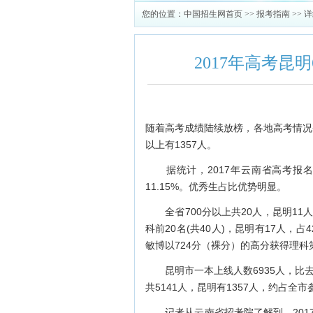
您的位置：
中国招生网首页
>>
报考指南
>> 
2017年高考昆明
随着高考成绩陆续放榜，各地高考情况备
以上有1357人。
据统计，2017年云南省高考报名人
11.15%。优秀生占比优势明显。
全省700分以上共20人，昆明11人，
科前20名(共40人)，昆明有17人，占
敏博以724分（裸分）的高分获得理科
昆明市一本上线人数6935人，比去年增
共5141人，昆明有1357人，约占全市
记者从云南省招考院了解到，2017