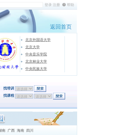
帮助
返回首页
北京外国语大学
北京大学
中央音乐学院
北京林业大学
中央民族大学
找培训
找课程
湖南
广西
海南
四川