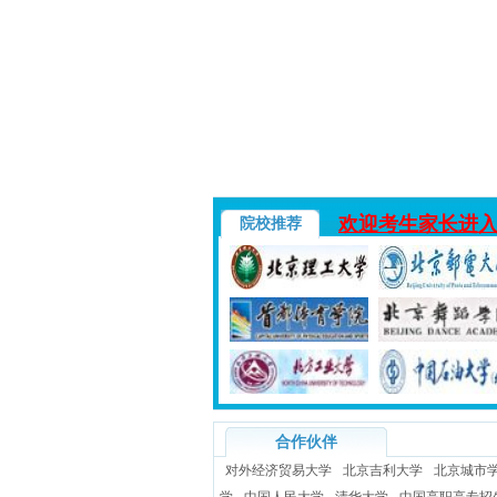
欢迎考生家长进
院校推荐
合作伙伴
对外经济贸易大学
北京吉利大学
北京城市