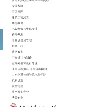
·
云南新兴职业学院2017年高职
·
专业方向
·
酒店管理
·
建筑工程施工
·
学前教育
·
汽车制造与维修专业
·
软件开发
·
计算机信息管理
·
网络工程
·
铁路服务
·
广告设计与制作
·
室内外装饰设计专业
·
河南自考报名,河南自考网htt
·
山东交通技师学院汽车学院
·
机构设置
·
航空地勤
·
航空票务专业
·
法警专业