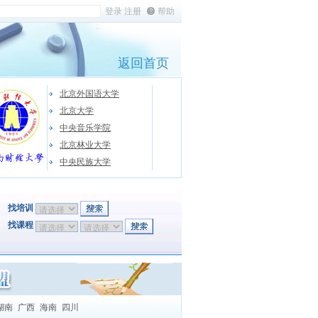
帮助
返回首页
北京外国语大学
北京大学
中央音乐学院
北京林业大学
中央民族大学
找培训
找课程
湖南
广西
海南
四川