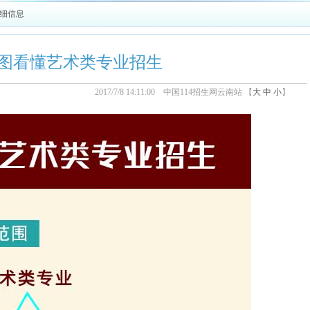
详细信息
图看懂艺术类专业招生
2017/7/8 14:11:00 中国114招生网云南站 【
大
中
小
】