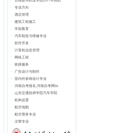
·
云南新兴职业学院2017年高职
·
专业方向
·
酒店管理
·
建筑工程施工
·
学前教育
·
汽车制造与维修专业
·
软件开发
·
计算机信息管理
·
网络工程
·
铁路服务
·
广告设计与制作
·
室内外装饰设计专业
·
河南自考报名,河南自考网htt
·
山东交通技师学院汽车学院
·
机构设置
·
航空地勤
·
航空票务专业
·
法警专业