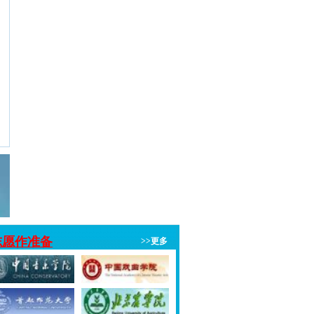
志愿作准备
>>更多