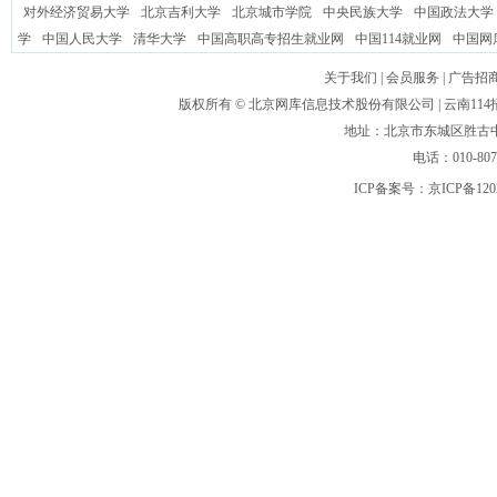
对外经济贸易大学
北京吉利大学
北京城市学院
中央民族大学
中国政法大学
学
中国人民大学
清华大学
中国高职高专招生就业网
中国114就业网
中国网
关于我们
|
会员服务
|
广告招
版权所有 ©
北京网库信息技术股份有限公司
| 云南1
地址：北京市东城区胜古中路
电话：010-80
ICP备案号：
京ICP备120