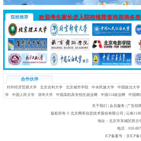
欢迎考生家长进入院校推荐查询咨询各类
院校推荐
合作伙伴
对外经济贸易大学
北京吉利大学
北京城市学院
中央民族大学
中国政法大学
学
中国人民大学
清华大学
中国高职高专招生就业网
中国114就业网
中国网
关于我们
|
会员服务
|
广告招
版权所有 ©
北京网库信息技术股份有限公司
| 云南1
地址：北京市东城区胜古中路
电话：010-80
ICP备案号：
京ICP备1