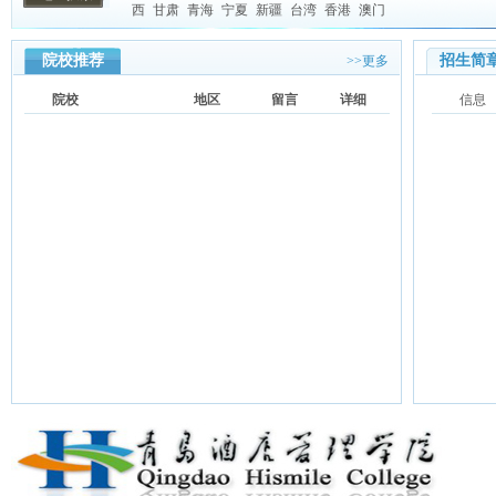
西
甘肃
青海
宁夏
新疆
台湾
香港
澳门
院校推荐
招生简
>>更多
院校
地区
留言
详细
信息