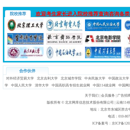
欢迎考生家长进入院校推荐查询咨询各类
院校推荐
合作伙伴
对外经济贸易大学
北京吉利大学
北京城市学院
中央民族大学
中国政法大学
学
中国人民大学
清华大学
中国高职高专招生就业网
中国114就业网
中国网
关于我们
|
会员服务
|
广告招
版权所有 ©
北京网库信息技术股份有限公司
| 云南1
地址：北京市东城区胜古中路
电话：010-80
ICP备案号：
京ICP备120