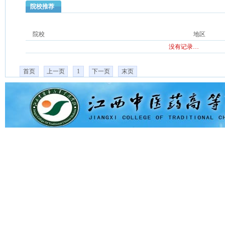
院校推荐
院校
地区
没有记录…
首页
上一页
1
下一页
末页