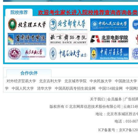
欢迎考生家长进入院校推荐查询咨询各类
院校推荐
合作伙伴
对外经济贸易大学
北京吉利大学
北京城市学院
中央民族大学
中国政法大学
学
中国人民大学
清华大学
中国高职高专招生就业网
中国114就业网
中国网
关于我们
|
会员服务
|
广告招
版权所有 ©
北京网库信息技术股份有限公司
| 云南1
地址：北京市东城区胜古中路
电话：010-80
ICP备案号：
京ICP备120