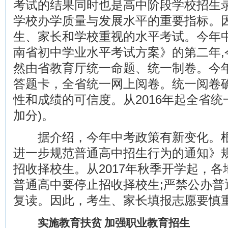
考试的结果同时也是高中阶段学校招生
学校办学质量与发展水平的重要指标。
生、家长和学校重视的水平考试。今年
南省初中学业水平考试方案》的第二年,
然由省教育厅统一命题、统一制卷。今
答题卡，全省统一网上阅卷。统一阅卷
性和成绩的可信度。从2016年起全省统一
加分)。
据介绍，今年中考政策有新变化。根
进一步规范普通高中招生行为的通知》
招收择校生。从2017年秋季开学起，各
普通高中要停止招收择校生;严禁公办普
复读。因此，考生、家长填报志愿要慎
实施教育扶贫 加强职业教育招生