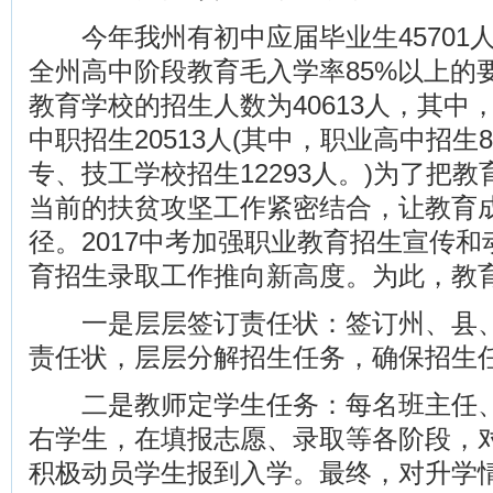
今年我州有初中应届毕业生45701人(
全州高中阶段教育毛入学率85%以上的
教育学校的招生人数为40613人，其中，
中职招生20513人(其中，职业高中招生
专、技工学校招生12293人。)为了把
当前的扶贫攻坚工作紧密结合，让教育
径。2017中考加强职业教育招生宣传
育招生录取工作推向新高度。为此，教
一是层层签订责任状：签订州、县、
责任状，层层分解招生任务，确保招生
二是教师定学生任务：每名班主任、
右学生，在填报志愿、录取等各阶段，
积极动员学生报到入学。最终，对升学