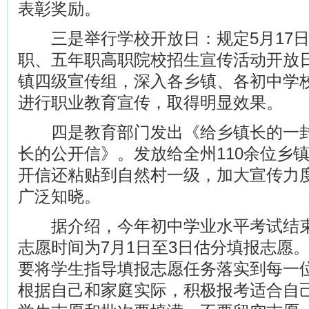
表彰奖励。
三是举行学校开放日：规定5月17日
职、五年职高职院校招生宣传活动开放
镇四级宣传组，深入各乡镇、各初中学
进行职业教育宣传，取得明显效果。
四是教育部门发出《给乡镇长的一封
长的公开信》。发放给全州110余位乡
开信还粘贴到自然村一级，加大宣传力
广泛知晓。
据介绍，今年初中学业水平考试结束
志愿时间为7月1日至3日估分填报志愿
要将学生指导填报志愿任务落实到每一
根据自己和家庭实际，积极报考适合自