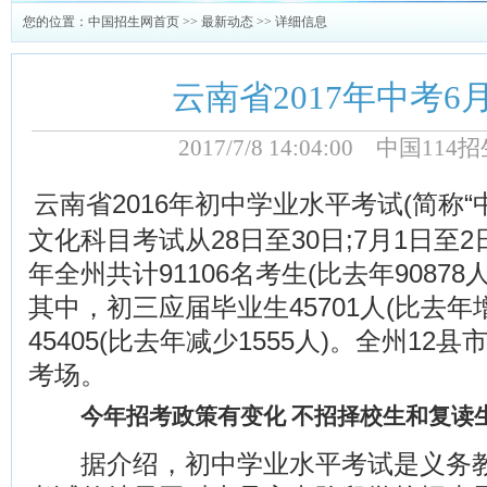
您的位置：
中国招生网首页
>>
最新动态
>> 详细信息
云南省2017年中考6
2017/7/8 14:04:00 中国1
云南省2016年初中学业水平考试(简称“
文化科目考试从28日至30日;7月1日至
年全州共计91106名考生(比去年90878
其中，初三应届毕业生45701人(比去年增
45405(比去年减少1555人)。全州12县
考场。
今年招考政策有变化 不招择校生和复读
据介绍，初中学业水平考试是义务教