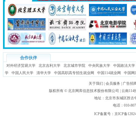
合作伙伴
对外经济贸易大学
北京吉利大学
北京城市学院
中央民族大学
中国政法大学
学
中国人民大学
清华大学
中国高职高专招生就业网
中国114就业网
中国网
关于我们
|
会员服务
|
广告招
版权所有 ©
北京网库信息技术股份有限公司
| 云南1
地址：北京市东城区胜古中路
电话：010-80
ICP备案号：
京ICP备1202