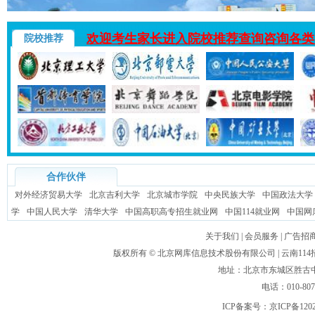
欢迎考生家长进入院校推荐查询咨询各类
院校推荐
合作伙伴
对外经济贸易大学
北京吉利大学
北京城市学院
中央民族大学
中国政法大学
学
中国人民大学
清华大学
中国高职高专招生就业网
中国114就业网
中国网
关于我们
|
会员服务
|
广告招
版权所有 ©
北京网库信息技术股份有限公司
| 云南1
地址：北京市东城区胜古中路
电话：010-80
ICP备案号：
京ICP备120