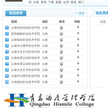
西
甘肃
青海
宁夏
新疆
台湾
香港
澳门
院校推荐
招生简
>>更多
院校
地区
留言
详细
信息
1
云南科技信息职业学院
云南
2
昆明扬帆职业技术学院
云南
3
云南锡业职业技术学院
云南
4
云南司法警官职业学院
云南
5
云南文化艺术职业学院
云南
6
云南体育运动职业技术
云南
7
云南体育运动职业技术
云南
8
云南文化艺术职业学院
云南
9
云南司法警官职业学院
云南
10
云南锡业职业技术学院
云南