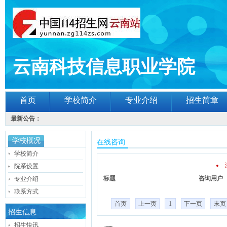
云南科技信息职业学院
首页
学校简介
专业介绍
招生简章
最新公告：
学校概况
在线咨询
学校简介
院系设置
标题
咨询用户
专业介绍
联系方式
首页
上一页
1
下一页
末页
招生信息
招生快讯