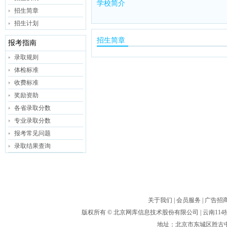
学校简介
招生简章
招生计划
招生简章
报考指南
录取规则
体检标准
收费标准
奖励资助
各省录取分数
专业录取分数
报考常见问题
录取结果查询
关于我们
|
会员服务
|
广告招
版权所有 ©
北京网库信息技术股份有限公司
| 云南1
地址：北京市东城区胜古中路