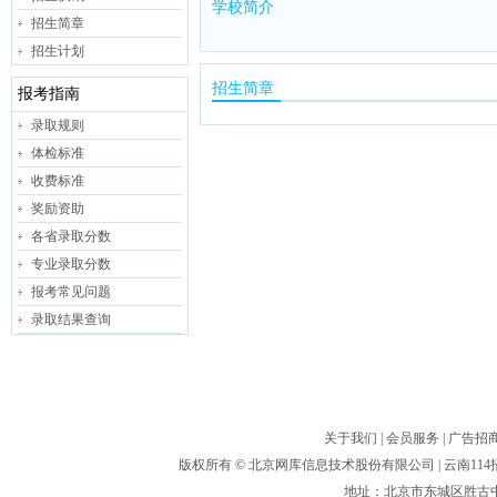
学校简介
招生简章
招生计划
招生简章
报考指南
录取规则
体检标准
收费标准
奖励资助
各省录取分数
专业录取分数
报考常见问题
录取结果查询
关于我们
|
会员服务
|
广告招
版权所有 ©
北京网库信息技术股份有限公司
| 云南1
地址：北京市东城区胜古中路