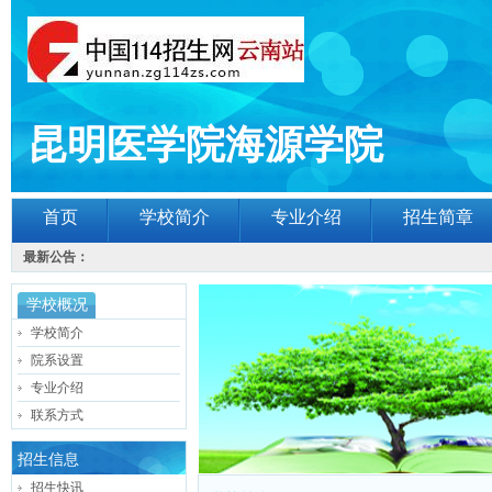
昆明医学院海源学院
首页
学校简介
专业介绍
招生简章
最新公告：
学校概况
学校简介
院系设置
专业介绍
联系方式
招生信息
招生快讯