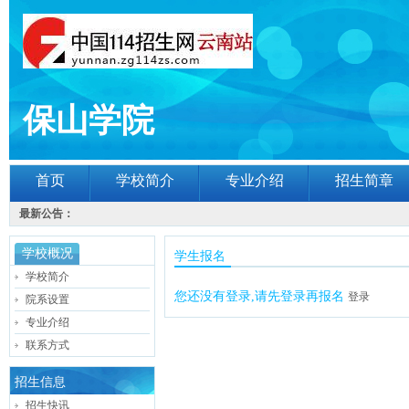
保山学院
首页
学校简介
专业介绍
招生简章
最新公告：
学校概况
学生报名
学校简介
您还没有登录,请先登录再报名
登录
院系设置
专业介绍
联系方式
招生信息
招生快讯