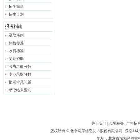
招生简章
招生计划
报考指南
录取规则
体检标准
收费标准
奖励资助
各省录取分数
专业录取分数
报考常见问题
录取结果查询
关于我们
|
会员服务
|
广告招
版权所有 ©
北京网库信息技术股份有限公司
| 云南1
地址：北京市东城区胜古中路