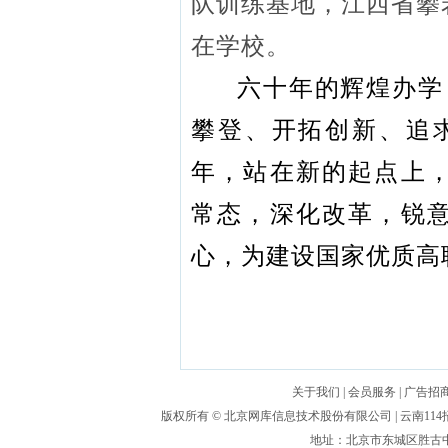
队训练基地，江西省攀
在学校。
六十年的辉煌办学
攀登、开拓创新、追求
年，站在新的起点上
常态，深化改革，锐
心，为建设国家优质高
关于我们
|
会员服务
|
广告招
版权所有 ©
北京网库信息技术股份有限公司
| 云南1
地址：北京市东城区胜古中路