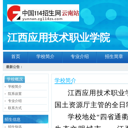
江西应用技术职业学院
首页
学校简介
专业介绍
招生简章
最新公告：
学校概况
学校简介
学校简介
江西应用技术职业
院系设置
专业介绍
国土资源厅主管的全日
联系方式
学校地处“四省通
招生信息
招生快讯