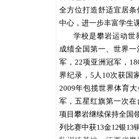
全方位打造舒适宜居条
中心，进一步丰富学生
学校是攀岩运动世
成绩全国第一、世界一
军，22项亚洲冠军，1
界纪录，5人10次获国
2009年包揽世界体育
军，五星红旗第一次在台
项目攀岩继续保持全国
列比赛中获13金12银13