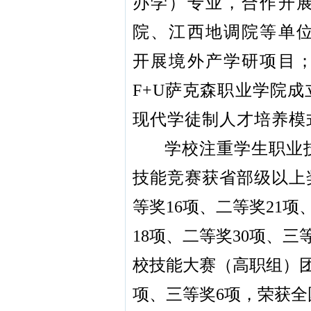
办学）专业，合作开
院、江西地调院等单
开展境外产学研项目
F+U萨克森职业学院
现代学徒制人才培养模
学校注重学生职业技
技能竞赛获省部级以上奖
等奖16项、二等奖21项
18项、二等奖30项、三
校技能大赛（高职组）团
项、三等奖6项，荣获