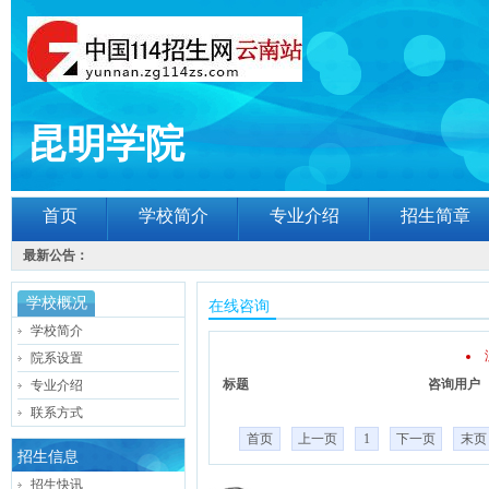
昆明学院
首页
学校简介
专业介绍
招生简章
最新公告：
学校概况
在线咨询
学校简介
院系设置
标题
咨询用户
专业介绍
联系方式
首页
上一页
1
下一页
末页
招生信息
招生快讯