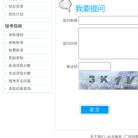
招生简章
招生计划
提问标题
报考指南
录取规则
体检标准
提问内容
收费标准
奖励资助
各省录取分数
验证码
专业录取分数
报考常见问题
录取结果查询
关于我们
|
会员服务
|
广告招