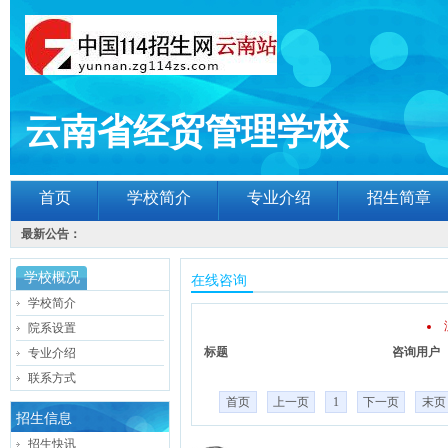
云南省经贸管理学校
首页
学校简介
专业介绍
招生简章
最新公告：
学校概况
在线咨询
学校简介
院系设置
标题
咨询用户
专业介绍
联系方式
首页
上一页
1
下一页
末页
招生信息
招生快讯