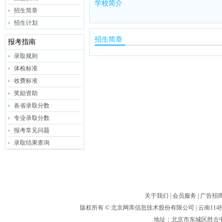
学校简介
招生简章
招生计划
招生简章
报考指南
录取规则
体检标准
收费标准
奖励资助
各省录取分数
专业录取分数
报考常见问题
录取结果查询
关于我们
|
会员服务
|
广告招
版权所有 ©
北京网库信息技术股份有限公司
| 云南1
地址：北京市东城区胜古中路