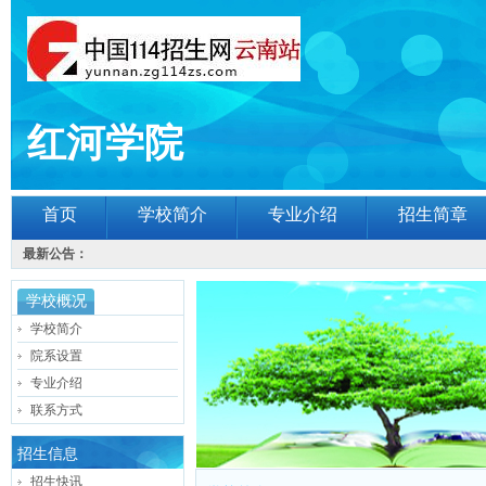
红河学院
首页
学校简介
专业介绍
招生简章
最新公告：
学校概况
学校简介
院系设置
专业介绍
联系方式
招生信息
招生快讯