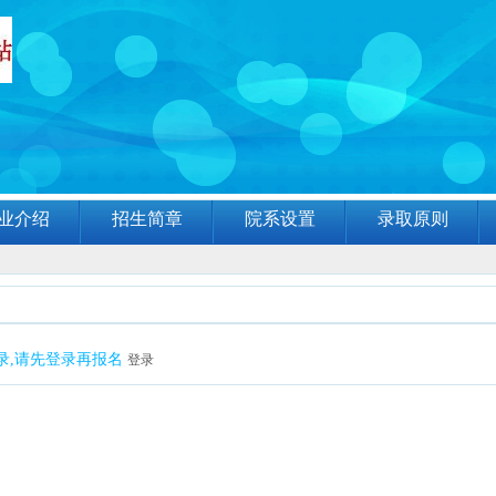
业介绍
招生简章
院系设置
录取原则
录,请先登录再报名
登录