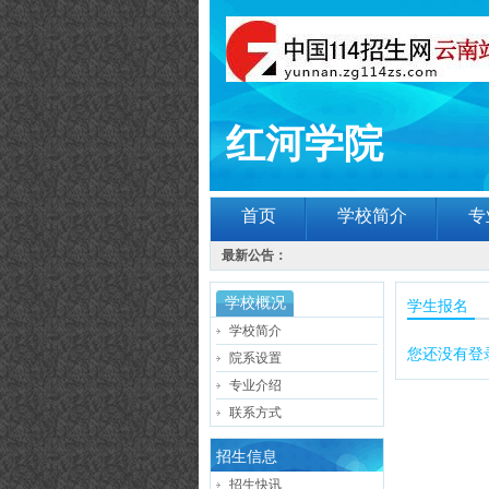
红河学院
首页
学校简介
专
最新公告：
学校概况
学生报名
学校简介
您还没有登
院系设置
专业介绍
联系方式
招生信息
招生快讯