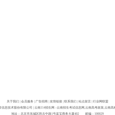
关于我们
|
会员服务
|
广告招商
|
友情链接
|
联系我们
|
站点留言
|
行业网联盟
库信息技术股份有限公司
| 云南114招生网 –云南招生考试信息网,云南高考政策,云南
地址：北京市东城区胜古中路1号蓝宝商务大厦402 邮编：100029